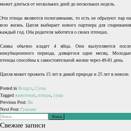
может длиться от нескольких дней до нескольких недель.
Эти птицы являются полигамными, то есть не образуют пар на
всю жизнь. Цапля выбирает нового партнера для спаривания
каждый год. Оба родителя заботятся о своих птенцах.
Самка обычно кладет 4 яйца. Они вылупляются после
инкубационного периода, длящегося один месяц. Молодые
птенцы способны к самостоятельной жизни через 49-81 день.
Цапля может прожить 15 лет в дикой природе и 25 лет в неволе.
Posted in
Воздух
,
Суша
Tagged
животные
,
птицы
,
суша
Previous Post:
Як
Next Post:
Гуанако
Свежие записи