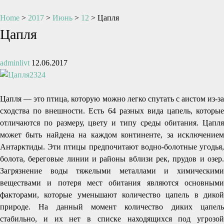
Home
>
2017
>
Июнь
>
12
>
Цапля
Цапля
adminlivt
12.06.2017
Цапля — это птица, которую можно легко спутать с аистом из-за
сходства по внешности. Есть 64 разных вида цапель, которые
отличаются по размеру, цвету и типу среды обитания. Цапля
может быть найдена на каждом континенте, за исключением
Антарктиды. Эти птицы предпочитают водно-болотные угодья,
болота, береговые линии и районы вблизи рек, прудов и озер.
Загрязнение воды тяжелыми металлами и химическими
веществами и потеря мест обитания являются основными
факторами, которые уменьшают количество цапель в дикой
природе. На данный момент количество диких цапель
стабильно, и их нет в списке находящихся под угрозой