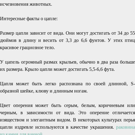
исчезновения животных.
Интересные факты о цапле:
Размер цапли зависит от вида. Они могут достигать от 34 до 55
дюймов в длину и весить от 3,3 до 6,6 фунтов. У этих птиц
красивое грациозное тело.
У цапель огромный размах крыльев, обычно в два раза больше
их размера. Крыло цапли может достигать 5,5-6,6 фута.
Цапля может быть легко распознана по своей длинной, S-
образной шейке, клюву и длинным ногам.
Цвет оперения может быть серым, белым, коричневым или
черным, в зависимости от вида. Это оперение отличается
изяществом и элегантным видом. В некоторых культурах перья
цапли издревле используются в качестве украшения.
раковина
из камня для ванной