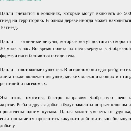
Цапли гнездятся в колониях, которые могут включать до 500
гнезд на территорию. В одном дереве иногда может находиться
10 гнезд.
Цапли — отличные летуны, которые могут достигать скорости
30 миль в час. Во время полета их шея свернута в S-образной
форме, а ноги болтаются позади тела.
Цапли – плотоядные существа. В основном они едят рыбу, но их
диета также включает лягушек, мелких млекопитающих и птиц,
рептилий и насекомых.
Эта птица охотится, быстро направляя S-образную шею к
жертве. Рыба и другая добыча будут заколоты острым клювом и
проглочены одним куском. Цапля может умереть от удушья,
если попытается проглотить какую-то действительно большую
добычу.