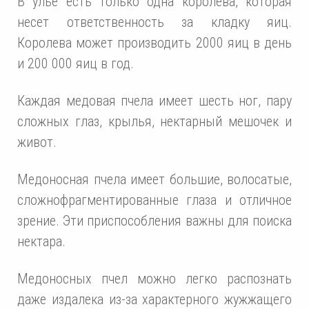
В улье есть только одна королева, которая
несет ответственность за кладку яиц.
Королева может производить 2000 яиц в день
и 200 000 яиц в год.
Каждая медовая пчела имеет шесть ног, пару
сложных глаз, крылья, нектарный мешочек и
живот.
Медоносная пчела имеет большие, волосатые,
сложнофрагментированные глаза и отличное
зрение. Эти приспособления важны для поиска
нектара.
Медоносных пчел можно легко распознать
даже издалека из-за характерного жужжащего