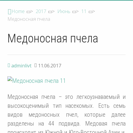
Home
>
2017
>
Июнь
>
11
>
Медоносная пчела
Медоносная пчела
adminlivt
11.06.2017
Медоносная пчела – это легкоузнаваемый и
высокоценимый тип насекомых. Есть семь
видов медоносных пчел, которые далее
разделены на 44 подвида. Медовая пчела
происходит из Южной и Юго-Восточной Азии и,