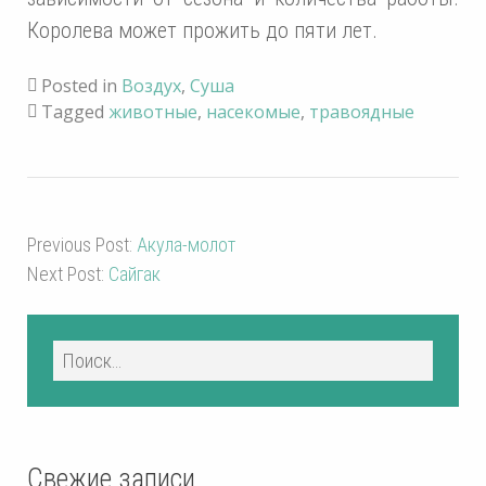
Королева может прожить до пяти лет.
Posted in
Воздух
,
Суша
Tagged
животные
,
насекомые
,
травоядные
Previous Post:
Акула-молот
Next Post:
Сайгак
Свежие записи