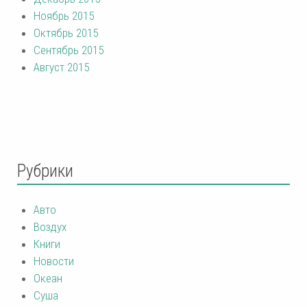
Ноябрь 2015
Октябрь 2015
Сентябрь 2015
Август 2015
Рубрики
Авто
Воздух
Книги
Новости
Океан
Суша