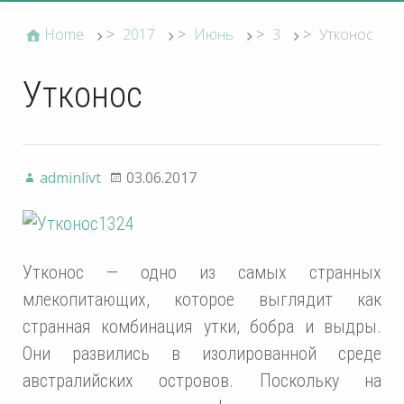
Home
>
2017
>
Июнь
>
3
>
Утконос
Утконос
adminlivt
03.06.2017
Утконос — одно из самых странных
млекопитающих, которое выглядит как
странная комбинация утки, бобра и выдры.
Они развились в изолированной среде
австралийских островов. Поскольку на