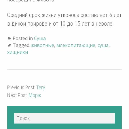
Средний срок жизни утконоса составляет 6 лет
в дикой природе и от 10 до 15 лет в неволе.
Posted in
Суша
Tagged
животные
,
млекопитающие
,
суша
,
хищники
Previous Post:
Тегу
Next Post:
Морж