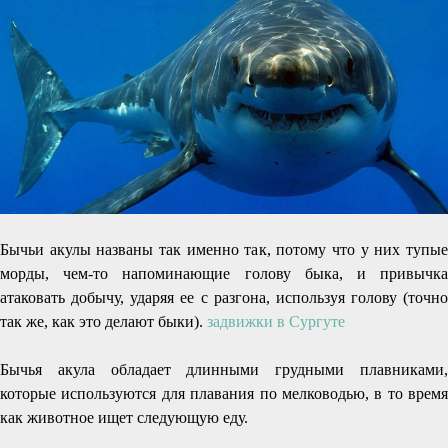
Бычьи акулы названы так именно так, потому что у них тупые
морды, чем-то напоминающие голову быка, и привычка
атаковать добычу, ударяя ее с разгона, используя голову (точно
так же, как это делают быки).
задвижки в Сургуте
Бычья акула обладает длинными грудными плавниками,
которые используются для плавания по мелководью, в то время
как животное ищет следующую еду.