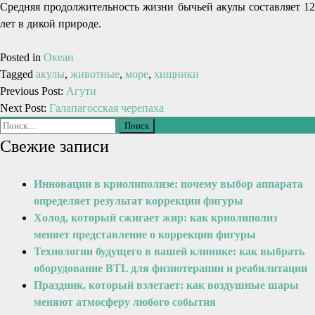
Средняя продолжительность жизни бычьей акулы составляет 12
лет в дикой природе.
Posted in
Океан
Tagged
акулы
,
животные
,
море
,
хищники
Previous Post:
Агути
Next Post:
Галапагосская черепаха
Свежие записи
Инновации в криолиполизе: почему выбор аппарата
определяет результат коррекции фигуры
Холод, который сжигает жир: как криолиполиз
меняет представление о коррекции фигуры
Технологии будущего в вашей клинике: как выбрать
оборудование BTL для физиотерапии и реабилитации
Праздник, который взлетает: как воздушные шары
меняют атмосферу любого события