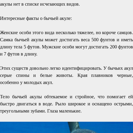
акулы нет в списке исчезающих видов.
Интересные факты о бычьей акуле:
Женские особи этого вида несколько тяжелее, но короче самцов.
Самка бычьей акулы может достигать веса 500 фунтов и иметь
длину тела 5 футов. Мужские особи могут достигать 200 фунтов
и 7 футов в длину.
Этих существ довольно легко идентифицировать. У бычьих акул
серые спины и белые животы. Края плавников черные,
особенно у молодых акул.
Тело бычьей акулы обтекаемое и стройное, что помогает ей
быстро двигаться в воде. Рыло широкое и оснащено острыми,
треугольными зубами. Глаза маленькие.