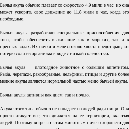
Бычья акула обычно плавает со скоростью 4,9 мили в час, но она
может ускорить свое движение до 11,8 мили в час, когда это
необходимо.
Бычьи акулы разработали специальные приспособления для
того, чтобы обеспечить выживание как в морских, так и в
пресных водах. Их почки и железа около хвоста предотвращают
потерю соли из организма в воде с низкой соленостью.
Бычья акула — плотоядное животное с большим аппетитом.
Рыба, черепахи, ракообразные, дельфины, птицы и другие более
мелкие акулы являются нормальной частью меню бычьей акулы.
Бычьи акулы активны как днем, так и ночью.
Акула этого типа обычно не нападает на людей ради пищи. Она
просто атакует все, что движется на ее территории, включая
людей. Поэтому встреча с этим животным ничего хорошего для