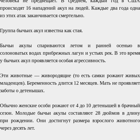
человека не предвещает. В среднем, каждый год в США
происходят 16 нападений акул на людей. Каждые два года одна
из этих атак заканчивается смертельно.
Группа бычьих акул известна как стая.
Бычьи акулы спариваются летом и ранней осенью в
солоноватых водах прибрежных лагун и устьях рек. В это время
у бычьих акул проявляется особая агрессивность.
Эти животные — живородящие (то есть самки рожают живых
младенцев). Беременность длится 12 месяцев. Мать не проявляет
заботы о детенышах.
Обычно женские особи рожают от 4 до 10 детенышей в брачный
сезон. Молодые бычьи акулы составляют 28 дюймов в длину
при рождении. Они достигнут размера взрослого животного
через десять лет.