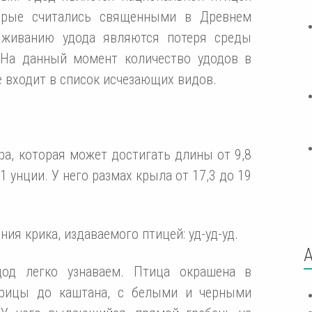
торые считались священными в Древнем
ыживанию удода являются потеря среды
 На данный момент количество удодов в
е входит в список исчезающих видов.
ра, которая может достигать длины от 9,8
,1 унции. У него размах крыла от 17,3 до 19
ния крика, издаваемого птицей: уд-уд-уд.
дод легко узнаваем. Птица окрашена в
орицы до каштана, с белыми и черными