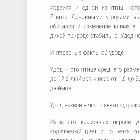
Израиля и одной из птиц, ко
Египте. Основными угрозами в
обитания и изменение климата.
дикой природе стабильно. Удод н
Интересные факты об удоде:
Удод — это птица среднего разме
до 12,6 дюймов и веса от 1,6 до 3
дюймов.
Удод назван в честь звукоподража
Из-за его красочных перьев у
коричневый цвет от оттенка к