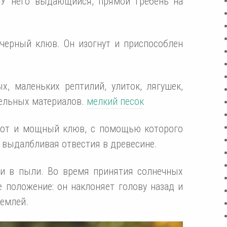
 У него выдающийся, прямой гребень на
черный клюв. Он изогнут и приспособлен
, маленьких рептилий, улиток, лягушек,
тельных материалов.
мелкий песок
рот и мощный клюв, с помощью которого
и выдалбливая отвестия в древесине.
 и в пыли. Во время принятия солнечных
 положение: он наклоняет голову назад и
землей.