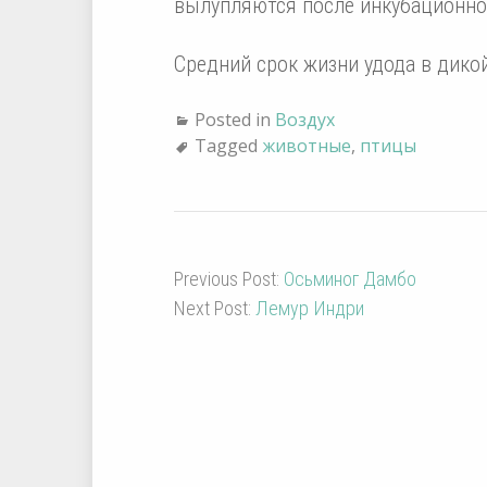
вылупляются после инкубационног
Средний срок жизни удода в дикой
Posted in
Воздух
Tagged
животные
,
птицы
Previous Post:
Осьминог Дамбо
Next Post:
Лемур Индри