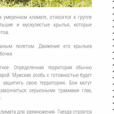
 умеренном климате, относятся к группе
льшие и мускулистые крылья, которые
тов.
разным полетом. Движение его крыльев
бочки.
тное. Определенная территория обычно
арой. Мужская особь с готовностью будет
ы защитить свою территорию. Бои могут
закончиться серьезными травмами глаз,
.
климата для размножения. Гнезда строятся