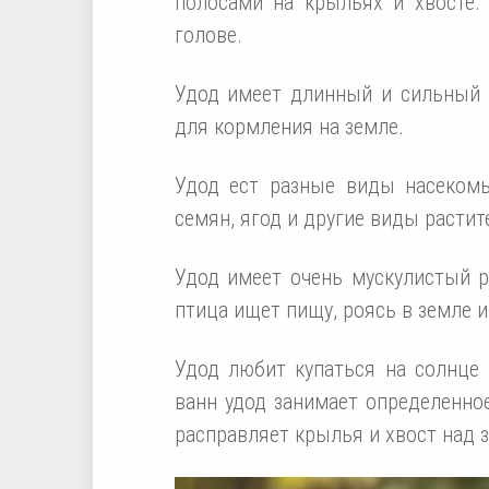
полосами на крыльях и хвосте.
голове.
Удод имеет длинный и сильный 
для кормления на земле.
Удод ест разные виды насекомых
семян, ягод и другие виды расти
Удод имеет очень мускулистый 
птица ищет пищу, роясь в земле 
Удод любит купаться на солнце
ванн удод занимает определенное
расправляет крылья и хвост над 