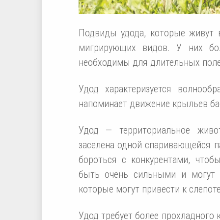
Подвиды удода, которые живут в
мигрирующих видов. У них бо
необходимы для длительных поле
Удод характеризуется волнооб
напоминает движение крыльев ба
Удод — территориальное живо
заселена одной спаривающейся п
бороться с конкурентами, чтоб
быть очень сильными и могут 
которые могут привести к слепоте
Удод требует более прохладного 