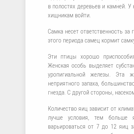
в полостях деревьев и камней. У 
хищникам войти.
Самка несет ответственность за 
этого периода самец кормит самк
Эти птицы хорошо приспособил
Женская особь выделяет субста
уропигиальной железы. Эта ж
неприятного запаха, большинств
гнезда. С другой стороны, насеко
Количество яиц зависит от клим
лучше условия, тем больше 
варьироваться от 7 до 12 яиц з