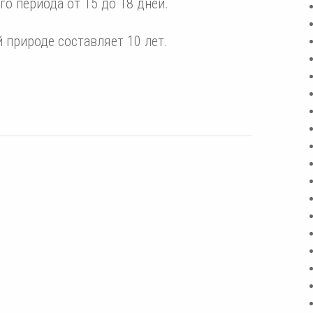
о периода от 15 до 18 дней.
 природе составляет 10 лет.