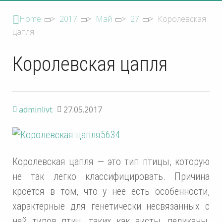
Home
>
2017
>
Май
>
27
>
Королевская
цапля
Королевская цапля
adminlivt
27.05.2017
Королевская цапля — это тип птицы, которую
не так легко классифицировать. Причина
кроется в том, что у нее есть особенности,
характерные для генетически несвязанных с
ней типов птиц, таких как аисты, пеликаны,