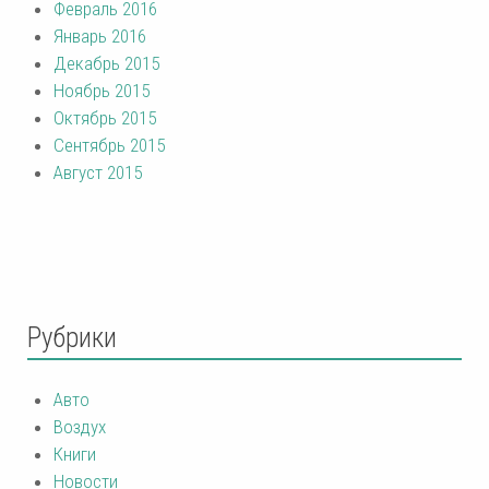
Февраль 2016
Январь 2016
Декабрь 2015
Ноябрь 2015
Октябрь 2015
Сентябрь 2015
Август 2015
Рубрики
Авто
Воздух
Книги
Новости