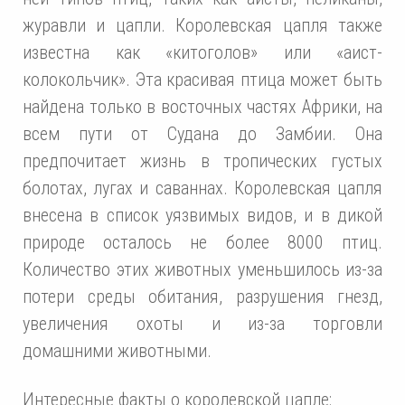
журавли и цапли. Королевская цапля также
известна как «китоголов» или «аист-
колокольчик». Эта красивая птица может быть
найдена только в восточных частях Африки, на
всем пути от Судана до Замбии. Она
предпочитает жизнь в тропических густых
болотах, лугах и саваннах. Королевская цапля
внесена в список уязвимых видов, и в дикой
природе осталось не более 8000 птиц.
Количество этих животных уменьшилось из-за
потери среды обитания, разрушения гнезд,
увеличения охоты и из-за торговли
домашними животными.
Интересные факты о королевской цапле: