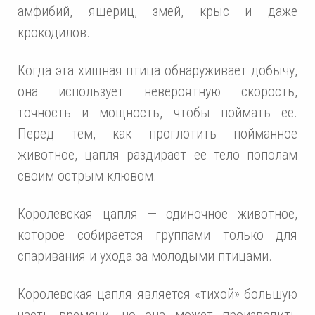
амфибий, ящериц, змей, крыс и даже
крокодилов.
Когда эта хищная птица обнаруживает добычу,
она использует невероятную скорость,
точность и мощность, чтобы поймать ее.
Перед тем, как проглотить пойманное
животное, цапля раздирает ее тело пополам
своим острым клювом.
Королевская цапля — одиночное животное,
которое собирается группами только для
спаривания и ухода за молодыми птицами.
Королевская цапля является «тихой» большую
часть времени, но она может производить