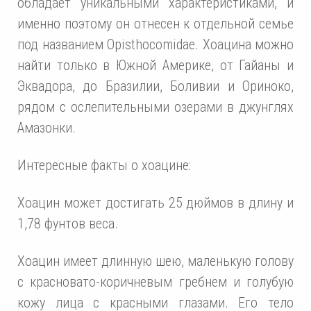
обладает уникальными характеристиками, и
именно поэтому он отнесен к отдельной семье
под названием Opisthocomidae. Хоацина можно
найти только в Южной Америке, от Гайаны и
Эквадора, до Бразилии, Боливии и Ориноко,
рядом с ослепительными озерами в джунглях
Амазонки.
Интересные факты о хоацине:
Хоацин может достигать 25 дюймов в длину и
1,78 фунтов веса.
Хоацин имеет длинную шею, маленькую голову
с красновато-коричневым гребнем и голубую
кожу лица с красными глазами. Его тело