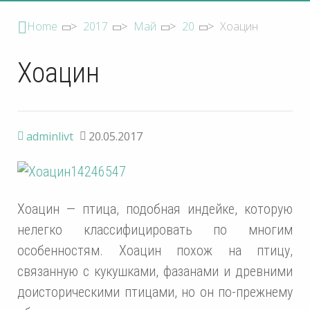
Home
>
2017
>
Май
>
20
>
Хоацин
Хоацин
adminlivt
20.05.2017
Хоацин — птица, подобная индейке, которую
нелегко классифицировать по многим
особенностям. Хоацин похож на птицу,
связанную с кукушками, фазанами и древними
доисторическими птицами, но он по-прежнему