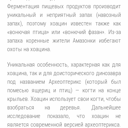
Ферментация пищевых продуктов производит
уникальный и неприятный запах (навозный
запах), поэтому хоацин известен также как
«вонючая птица» или «вонючий фазан». Из-за
запаха коренные жители Амазонки избегают
охоты на хоацина.
Уникальная особенность, характерная как для
хоацина, так и для доисторического динозавра
под названием Археоптерикс (который был
помесью ящериц и птиц) — когти на конце
крыльев. Хоацин использует свои когти, чтобы
взобраться на деревья. Дальнейшее
исследование показало, что хоацин не
является современной версией археоптерикса.