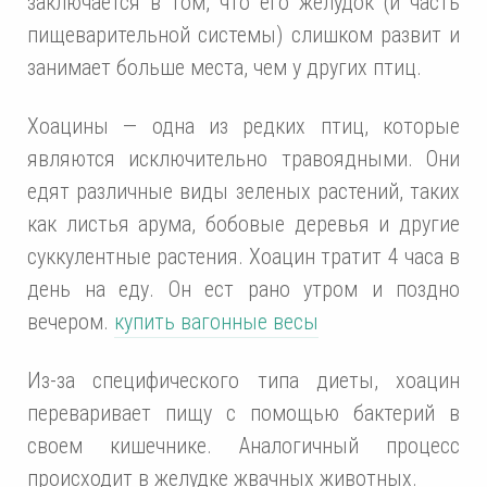
заключается в том, что его желудок (и часть
пищеварительной системы) слишком развит и
занимает больше места, чем у других птиц.
Хоацины — одна из редких птиц, которые
являются исключительно травоядными. Они
едят различные виды зеленых растений, таких
как листья арума, бобовые деревья и другие
суккулентные растения. Хоацин тратит 4 часа в
день на еду. Он ест рано утром и поздно
вечером.
купить вагонные весы
Из-за специфического типа диеты, хоацин
переваривает пищу с помощью бактерий в
своем кишечнике. Аналогичный процесс
происходит в желудке жвачных животных.