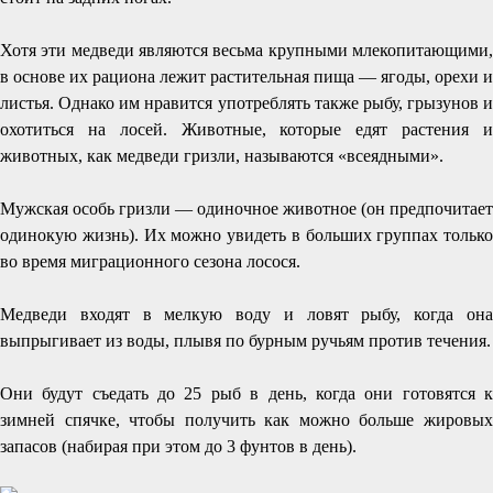
Хотя эти медведи являются весьма крупными млекопитающими,
в основе их рациона лежит растительная пища — ягоды, орехи и
листья. Однако им нравится употреблять также рыбу, грызунов и
охотиться на лосей. Животные, которые едят растения и
животных, как медведи гризли, называются «всеядными».
Мужская особь гризли — одиночное животное (он предпочитает
одинокую жизнь). Их можно увидеть в больших группах только
во время миграционного сезона лосося.
Медведи входят в мелкую воду и ловят рыбу, когда она
выпрыгивает из воды, плывя по бурным ручьям против течения.
Они будут съедать до 25 рыб в день, когда они готовятся к
зимней спячке, чтобы получить как можно больше жировых
запасов (набирая при этом до 3 фунтов в день).