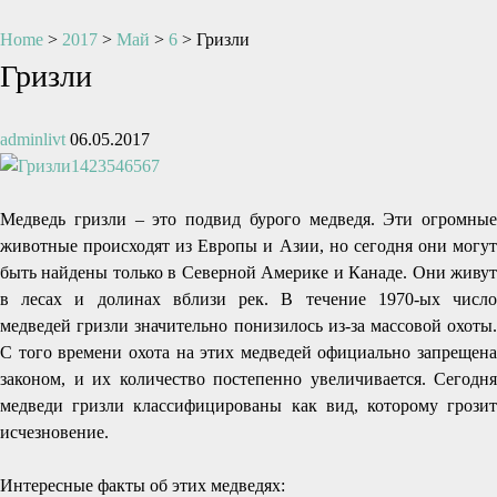
Home
>
2017
>
Май
>
6
>
Гризли
Гризли
adminlivt
06.05.2017
Медведь гризли – это подвид бурого медведя. Эти огромные
животные происходят из Европы и Азии, но сегодня они могут
быть найдены только в Северной Америке и Канаде. Они живут
в лесах и долинах вблизи рек. В течение 1970-ых число
медведей гризли значительно понизилось из-за массовой охоты.
С того времени охота на этих медведей официально запрещена
законом, и их количество постепенно увеличивается. Сегодня
медведи гризли классифицированы как вид, которому грозит
исчезновение.
Интересные факты об этих медведях: