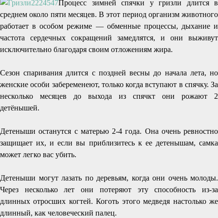
Процесс зимней спячки у гризли длится в
среднем около пяти месяцев. В этот период организм животного
работает в особом режиме — обменные процессы, дыхание и
частота сердечных сокращений замедлятся, и они выживут
исключительно благодаря своим отложениям жира.
Сезон спаривания длится с поздней весны до начала лета, но
женские особи забеременеют, только когда вступают в спячку. За
несколько месяцев до выхода из спячкт они рожают 2
детёнышей.
Детеныши останутся с матерью 2-4 года. Она очень ревностно
защищает их, и если вы приблизитесь к ее детенышам, самка
может легко вас убить.
Детеныши могут лазать по деревьям, когда они очень молоды.
Через несколько лет они потеряют эту способность из-за
длинных отросших когтей. Коготь этого медведя настолько же
длинный, как человеческий палец.