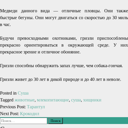
Медведи данного вида — отличные пловцы. Они также
быстрые бегуны. Они могут двигаться со скоростью до 30 миль
в час.
Будучи превосходными охотниками, гризли приспособлены
прекрасно ориентироваться в окружающей среде. У них
прекрасное зрение и отличное обоняние.
Гризли способны обнаружить запах лучше, чем собака-гончая.
Гризли живет до 30 лет в дикой природе и до 40 лет в неволе.
Posted in
Суша
Tagged
животные
,
млекопитающие
,
суша
,
хищники
Previous Post:
Тарантул
Next Post:
Крокодил