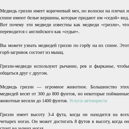
Медведь гризли имеет коричневый мех, но волоски на плечах и
спине имеют белые вершины, которые придают им «седой» вид.
Вот почему эти медведи известны как медведи «гризли», что
переводится с английского как «седые».
Вы можете узнать медведей гризли по горбу на их спине. Этот
горб-загривок состоит из мышц.
Гризли-медведи используют рычание, рев и фырканье, чтобы
общаться друг с другом.
Медведь гризли — огромное животное. Большинство этих
медведей весят от 300 до 800 фунтов, но некоторые пойманные
животные весили до 1400 фунтов.
Услуги автоюриста
Гризли имеет высоту 3-4 фута, когда он находится на всех
четырех ногах. Он может достигать 8 футов в высоту, когда он
стоит на задних ногах.