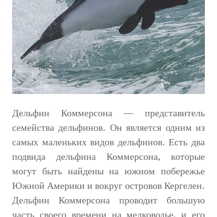
Дельфин Коммерсона — представитель
семейства дельфинов. Он является одним из
самых маленьких видов дельфинов. Есть два
подвида дельфина Коммерсона, которые
могут быть найдены на южном побережье
Южной Америки и вокруг островов Кергелен.
Дельфин Коммерсона проводит большую
часть своего времени на мелководье, и его