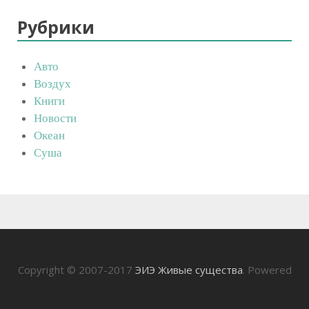
Рубрики
Авто
Воздух
Книги
Новости
Океан
Суша
Copyright © 2007-2017
ЭИЭ Живые существа
. Powered