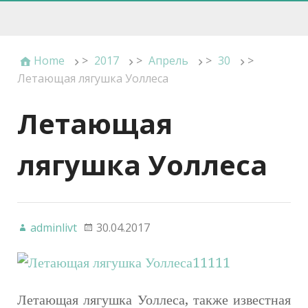
Home
>
2017
>
Апрель
>
30
>
Летающая лягушка Уоллеса
Летающая
лягушка Уоллеса
adminlivt
30.04.2017
Летающая лягушка Уоллеса, также известная