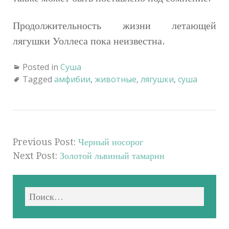
Продолжительность жизни летающей
лягушки Уоллеса пока неизвестна.
Posted in
Суша
Tagged
амфибии
,
животные
,
лягушки
,
суша
Previous Post:
Черный носорог
Next Post:
Золотой львиный тамарин