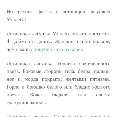
Интересные факты о летающих лягушках
Уоллеса:
Летающая лягушка Уоллеса может достигать
4 дюймов в длину. Женские особи больше,
чем самцы.
покупка авто из кореи
Летающая лягушка Уоллеса ярко-зеленого
цвета. Боковые стороны тела, бедра, пальцы
ног и морда покрыты желтыми пятнами.
Горло и брюшко белого или бледно-желтого
цвета. Кожа гладкая или слегка
гранулированная.
Летающая лягушка Уоллеса имеет широкую