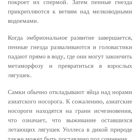
покроет их спермой. Затем пенные гнезда
прикрепляются к ветвям над мелководными
водоемами.
Когда эмбриональное развитие завершается,
пенные гнезда разваливаются и головастики
падают прямо в воду, где они могут закончить
метаморфозу и превратиться в взрослых
лягушек.
Самки обычно откладывают яйца над норами
азиатского носорога. К сожалению, азиатские
носороги находятся на грани исчезновения,
что означает, что выживание оставшихся
летающих лягушек Уоллеса в дикой природе
также может быть поставлено под сомнение.