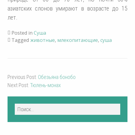
азиатских слонов умирают в возрасте до 15
лет.
Posted in
Суша
Tagged
животные
,
млекопитающие
,
суша
Previous Post:
Обезьяна бонобо
Next Post:
Тюлень-монах