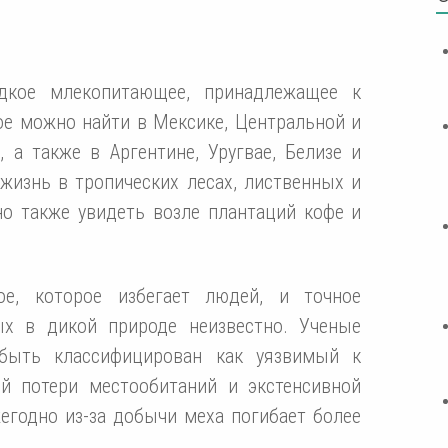
дкое млекопитающее, принадлежащее к
ое можно найти в Мексике, Центральной и
 а также в Аргентине, Уругвае, Белизе и
жизнь в тропических лесах, лиственных и
но также увидеть возле плантаций кофе и
ое, которое избегает людей, и точное
ых в дикой природе неизвестно. Ученые
 быть классифицирован как уязвимый к
й потери местообитаний и экстенсивной
егодно из-за добычи меха погибает более