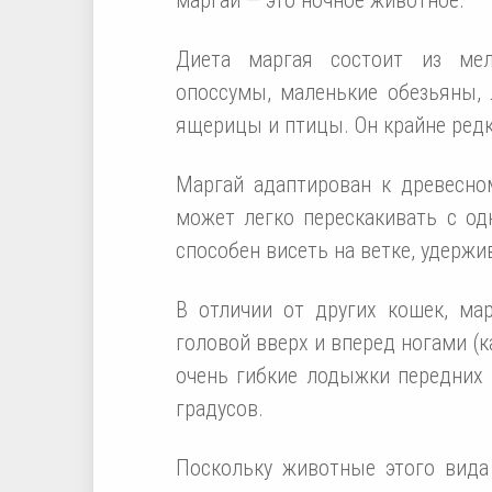
Диета маргая состоит из мел
опоссумы, маленькие обезьяны, 
ящерицы и птицы. Он крайне редк
Маргай адаптирован к древесном
может легко перескакивать с од
способен висеть на ветке, удержи
В отличии от других кошек, мар
головой вверх и вперед ногами (к
очень гибкие лодыжки передних 
градусов.
Поскольку животные этого вида