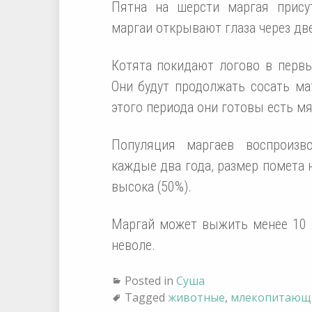
Пятна на шерсти маргая прис
маргаи открывают глаза через дв
Котята покидают логово в первы
Они будут продолжать сосать ма
этого периода они готовы есть м
Популяция маргаев воспроизв
каждые два года, размер помета 
высока (50%).
Маргай может выжить менее 10 л
неволе.
Posted in
Суша
Tagged
животные
,
млекопитающ