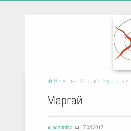
Home
>
2017
>
Апрель
>
Маргай
adminlivt
17.04.2017