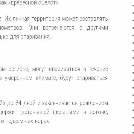
как «древесной оцелот».
. Их личная территория может составлять
ометров. Они встречаются с другими
ько для спаривания.
м регионе, могут спариваться в течение
в умеренном климате, будут спариваться
76 до 84 дней и заканчивается рождением
 держит детенышей скрытыми в логове,
 в подземных норах.