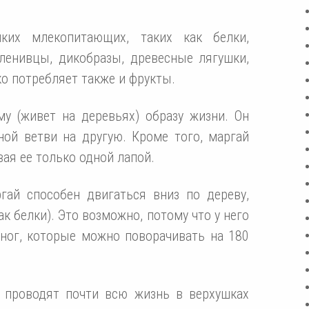
ких млекопитающих, таких как белки,
ленивцы, дикобразы, древесные лягушки,
о потребляет также и фрукты.
у (живет на деревьях) образу жизни. Он
ной ветви на другую. Кроме того, маргай
вая ее только одной лапой.
гай способен двигаться вниз по дереву,
ак белки). Это возможно, потому что у него
ног, которые можно поворачивать на 180
 проводят почти всю жизнь в верхушках