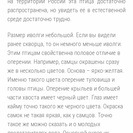
на территории России эта птица достаточно
распространена, но увидеть её в естественной
среде достаточно трудно.
Размер иволги небольшой. Если вы видели
ранее скворца, то он немного меньше иволги.
Этим птицам свойственна половое отличие в
оперении. Например, самцы окрашены сразу
же в несколько цветов. Основа – ярко-желтая.
Именно такого цвета оперение туловища и
головы птицы. Оперение крыльев и большей
части хвоста имеет черный цвет. Глаз имеет
кайму точно такого же черного цвета. Окраска
самок не такая яркая, как у самцов. Точно
такое же можно сказать и о молодых
представителях рода. Основной окрас их