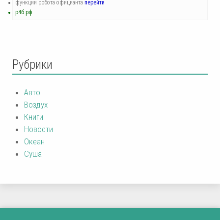
функции робота официанта
перейти
р4б.рф
Рубрики
Авто
Воздух
Книги
Новости
Океан
Суша