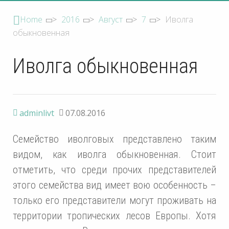
Home
>
2016
>
Август
>
7
>
Иволга
обыкновенная
Иволга обыкновенная
adminlivt
07.08.2016
Семейство
иволговых
представлено таким
видом, как иволга обыкновенная. Стоит
отметить, что среди прочих представителей
этого семейства вид имеет вою особенность –
только его представители могут проживать на
территории тропических лесов Европы. Хотя