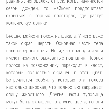
равнины, неподалеку от рек. Когда начинается
сезон дождей, то майконг предпочитает
скрыться в горных просторах, где растут
колючие кустарники.
Внешне майконг похож на шакала. У него даже
такой окрас шерсти. Основная часть тела
палево-серого цвета. Ноги, часть морды и уши
имеют немного рыжеватые подпалин. Черная
полоса на позвоночнику переходит в хвост,
который полностью окрашен в этот цвет.
Встречаются особи, у которых эта полоса
настолько широкая, что полностью закрывает
спину животного. Другие части туловища
могут быть окрашены в другие цвета, но они
всегда светлее основного цвета шерсти