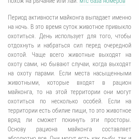
похож на рычание или лай.
мтс база номеров
Период активности майконга выпадает именно
на ночь. В это время суток животное привыкло
охотиться. День использует для того, чтобы
отдохнуть и набраться сил перед очередной
охотой. Чаще всего животные выходят на
охоту сами, но бывают случаи, когда выходят
на охоту парами. Если места насыщенными
животными, которые входят в рацион
майконга, то на этой территории они могут
охотиться по несколько особей. Если на
территории есть обилие пищи, то это животное
вряд ли сможет покинуть эти просторы.
Основу рациона майконга составляет
абсолютно все. Они могут есть как рыбу, так и