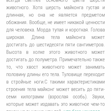
животного. Хотя шерсть майконга густая и
длинная, но она не является предметом
обожания. Вообще, не имеет никакой ценности
для человека. Морда тупая и короткая. Голова
широкая. Длина тела майконга может
достигать до шестидесяти пяти сантиметров.
Высота в холке этого животного может
достигать до полуметра. Примечательно также
то, что хвост животного может занимать
половину длины его тела. Туловище переходит
в стройные ноги.С такими характеристиками
строения тела майконг может весить до пяти-
семи килограмм (взрослая особь). Звуки,
которые может издавать это животное чем-то