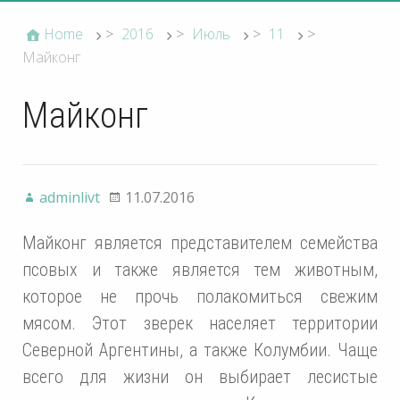
Home
>
2016
>
Июль
>
11
>
Майконг
Майконг
adminlivt
11.07.2016
Майконг является представителем семейства
псовых и также является тем животным,
которое не прочь полакомиться свежим
мясом. Этот зверек населяет территории
Северной Аргентины, а также Колумбии. Чаще
всего для жизни он выбирает лесистые