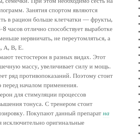
, семечки. При этом необходимо сесть на
илограмм. Занятия спортом являются
ть в рацион больше клетчатки — фрукты,
-8 часов отлично способствует выработке
меньше нервничать, не переутомляться, а
 А, В, Е.
ают тестостерон в разных видах. Этот
шечную массу, увеличивает силу и мощь.
ет ряд противопоказаний. Поэтому стоит
 перед началом применения.
ерон для стимуляции процессов
вышения тонуса. С тренером стоит
дозировку. Покупают данный препарат
на
ся исключительно оригинальные