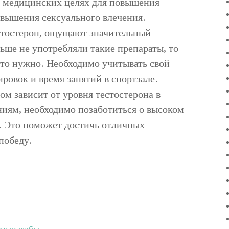
в медицинских целях для повышения
овышения сексуального влечения.
тостерон, ощущают значительный
ьше не употребляли такие препараты, то
это нужно. Необходимо учитывать свой
ировок и время занятий в спортзале.
м зависит от уровня тестостерона в
ниям, необходимо позаботиться о высоком
е. Это поможет достичь отличных
победу.
сные жабы