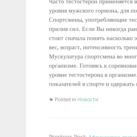
Часто тестостерон применяется 
уровня мужского гормона, для п
Спортсмены, употребляющие тес
прилив сил. Если Вы никогда ран
стоит сначала понять насколько 
вес, возраст, интенсивность трен
Мускулатура спортсмена во много
организме. Готовясь к соревнова
уровне тестостерона в организм
показателей в спорте и одержать 
Posted in
Новости
Previous Post:
Африканские древе