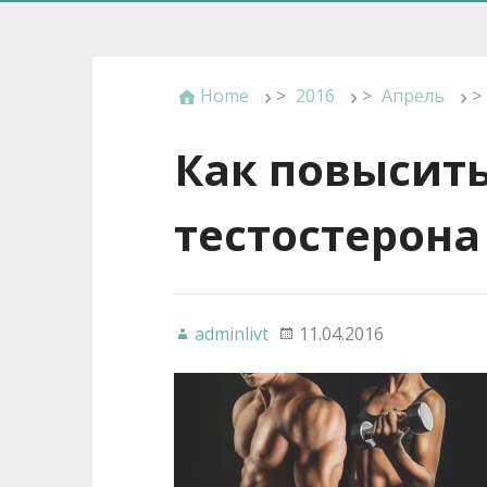
Home
>
2016
>
Апрель
>
Как повысить
тестостерона
adminlivt
11.04.2016