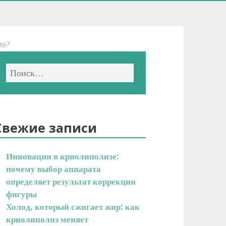
ме?
Свежие записи
Инновации в криолиполизе:
почему выбор аппарата
определяет результат коррекции
фигуры
Холод, который сжигает жир: как
криолиполиз меняет