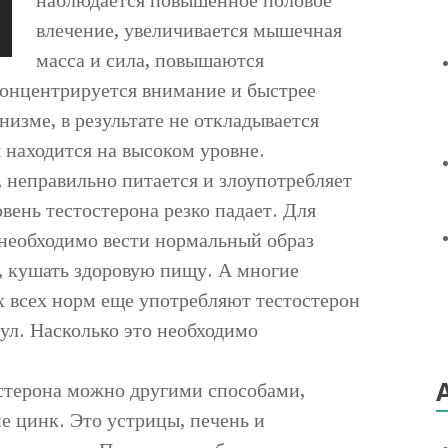
влечение, увеличивается мышечная
масса и сила, повышаются
концентрируется внимание и быстрее
низме, в результате не откладывается
находится на высоком уровне.
 неправильно питается и злоупотребляет
вень тестостерона резко падает. Для
необходимо вести нормальный образ
, кушать здоровую пищу. А многие
 всех норм еще употребляют тестостерон
сул. Насколько это необходимо
стерона можно другими способами,
е цинк. Это устрицы, печень и