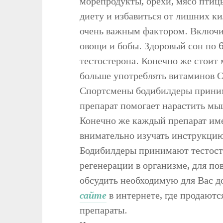
морепродукты, орехи, мясо птицы
диету и избавиться от лишних к
очень важным фактором. Включи
овощи и бобы. Здоровый сон по 6
тестостерона. Конечно же стоит 
больше употреблять витаминов С,
Спортсмены бодибилдеры приним
препарат помогает нарастить мы
Конечно же каждый препарат име
внимательно изучать инструкцию
Бодибилдеры принимают тестост
регенерации в организме, для по
обсудить необходимую для Вас 
сайте
в интернете, где продают
препараты.