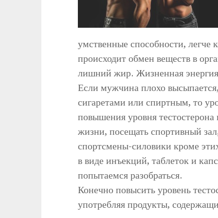
умственные способности, легче 
происходит обмен веществ в орга
лишний жир. Жизненная энергия 
Если мужчина плохо высыпается,
сигаретами или спиртным, то уро
повышения уровня тестостерона 
жизни, посещать спортивный зал
спортсмены-силовики кроме этих
в виде инъекций, таблеток и кап
попытаемся разобраться.
Конечно повысить уровень тесто
употребляя продукты, содержащи