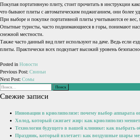
Покупая портативную плиту, стоит прочитать в инструкции какой
что бывают плиты с автоматическим поджиганием, они более уд
При выборе и покупке портативной плиты учитываются ее вес, мо
Опытные туристы, часто поднимающиеся в горы, понимают наско
снежной местности.
Также часто данный вид плит используют на даче. Ведь если езд
плиты. Практически всех подкупает высокий уровень безопасно
Posted in
Новости
Previous Post:
Свиньи
Next Post:
Сомы
Свежие записи
Инновации в криолиполизе: почему выбор аппарата о
Холод, который сжигает жир: как криолиполиз меняе
Технологии будущего в вашей клинике: как выбрать 
Праздник, который взлетает: как воздушные шары м