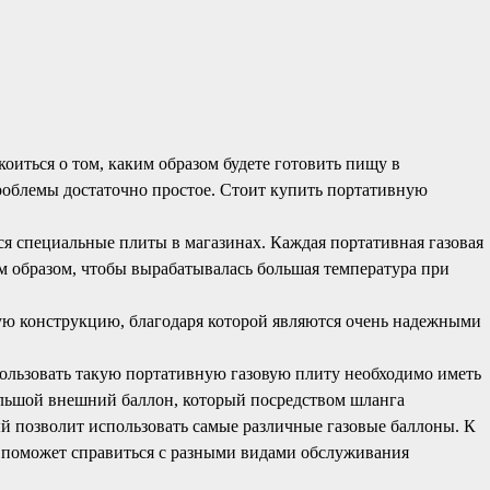
коиться о том, каким образом будете готовить пищу в
роблемы достаточно простое. Стоит купить портативную
тся специальные плиты в магазинах. Каждая портативная газовая
м образом, чтобы вырабатывалась большая температура при
ю конструкцию, благодаря которой являются очень надежными
пользовать такую портативную газовую плиту необходимо иметь
 большой внешний баллон, который посредством шланга
ый позволит использовать самые различные газовые баллоны. К
й поможет справиться с разными видами обслуживания