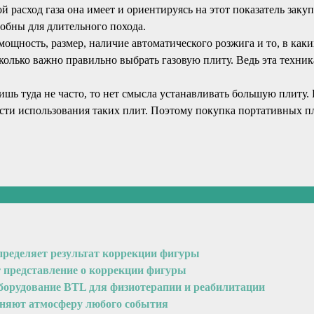
 расход газа она имеет и ориентируясь на этот показатель заку
обны для длительного похода.
щность, размер, наличие автоматического розжига и то, в каких
лько важно правильно выбрать газовую плиту. Ведь эта техник
ишь туда не часто, то нет смысла устанавливать большую плиту.
сти использования таких плит. Поэтому покупка портативных пл
пределяет результат коррекции фигуры
т представление о коррекции фигуры
оборудование BTL для физиотерапии и реабилитации
еняют атмосферу любого события