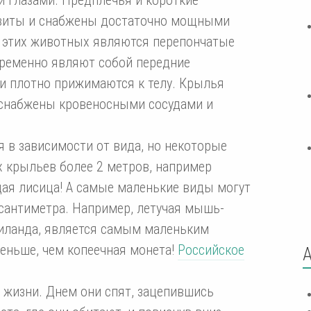
звиты и снабжены достаточно мощными
 этих животных являются перепончатые
ременно являют собой передние
ни плотно прижимаются к телу. Крылья
 снабжены кровеносными сосудами и
 в зависимости от вида, но некоторые
 крыльев более 2 метров, например
ая лисица! А самые маленькие виды могут
 сантиметра. Например, летучая мышь-
иланда, является самым маленьким
еньше, чем копеечная монета!
Российское
 жизни. Днем они спят, зацепившись