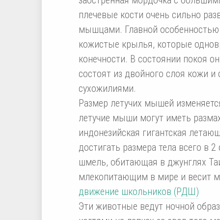
плечевые кости очень сильно ра
мышцами. Главной особенностью
кожистые крылья, которые однов
конечности. В состоянии покоя о
состоят из двойного слоя кожи и
сухожилиями.
Размер летучих мышей изменяется
летучие мыши могут иметь размах
индонезийская гигантская летающ
достигать размера тела всего в 2
шмель, обитающая в джунглях Та
млекопитающим в мире и весит м
движение школьников (РДШ)
Эти животные ведут ночной образ