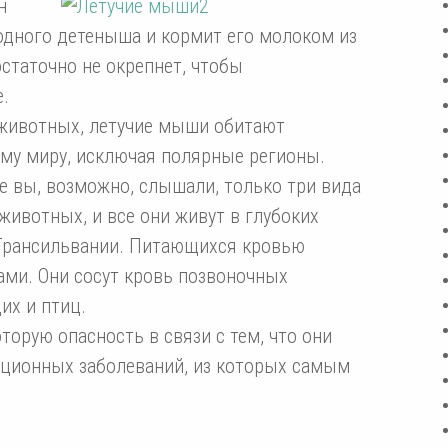
н
 одного детеныша и кормит его молоком из
статочно не окрепнет, чтобы
.
 животных, летучие мыши обитают
ему миру, исключая полярные регионы.
е вы, возможно, слышали, только три вида
ивотных, и все они живут в глубоких
 Трансильвании. Питающихся кровью
ми. Они сосут кровь позвоночных
х и птиц.
орую опасность в связи с тем, что они
кционных заболеваний, из которых самым