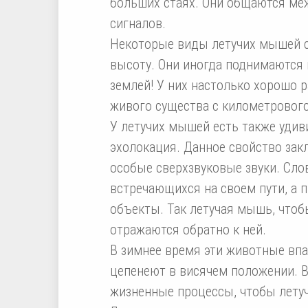
больших стаях. Они общаются ме
сигналов.
Некоторые виды летучих мышей с
высоту. Они иногда поднимаются 
землей! У них настолько хорошо р
живого существа с километрового
У летучих мышей есть также удиви
эхолокация. Данное свойство закл
особые сверхзвуковые звуки. Сло
встречающихся на своем пути, а
объекты. Так летучая мышь, чтобы
отражаются обратно к ней.
В зимнее время эти животные впа
цепенеют в висячем положении. В
жизненные процессы, чтобы лету