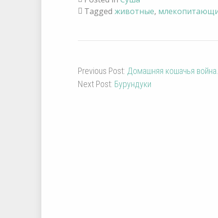
Tagged
животные
,
млекопитающ
Previous Post:
Домашняя кошачья война.
Next Post:
Бурундуки