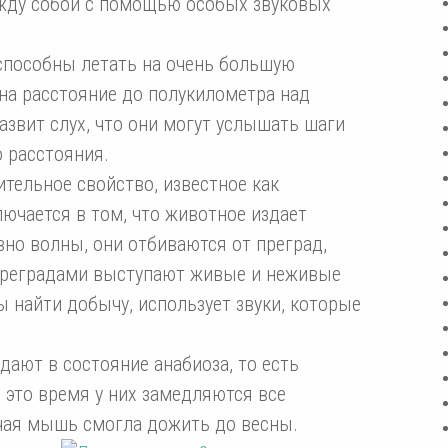
жду собой с помощью особых звуковых
пособны летать на очень большую
на расстояние до полукилометра над
азвит слух, что они могут услышать шаги
 расстояния.
тельное свойство, известное как
ючается в том, что животное издает
вно волны, они отбиваются от преград,
 преградами выступают живые и неживые
 найти добычу, использует звуки, которые
дают в состояние анабиоза, то есть
 это время у них замедляются все
чая мышь смогла дожить до весны.