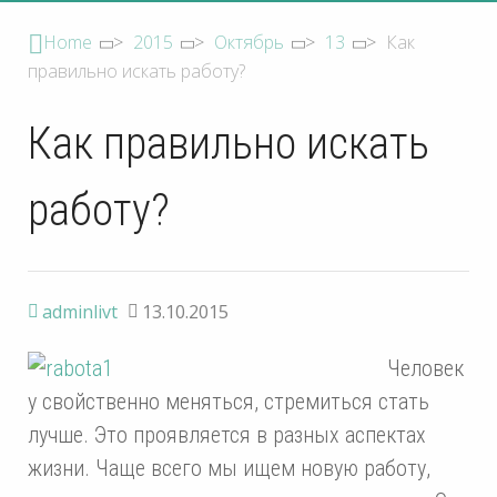
Home
>
2015
>
Октябрь
>
13
>
Как
правильно искать работу?
Как правильно искать
работу?
adminlivt
13.10.2015
Человек
у свойственно меняться, стремиться стать
лучше. Это проявляется в разных аспектах
жизни. Чаще всего мы ищем новую работу,