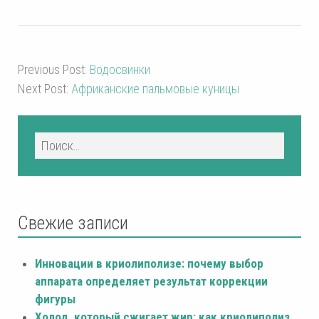
Previous Post:
Водосвинки
Next Post:
Африканские пальмовые куницы
Свежие записи
Инновации в криолиполизе: почему выбор
аппарата определяет результат коррекции
фигуры
Холод, который сжигает жир: как криолиполиз