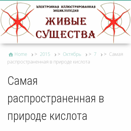
Home
>
2015
>
Октябрь
>
7
>
Самая
распространенная в природе кислота
Самая
распространенная в
природе кислота