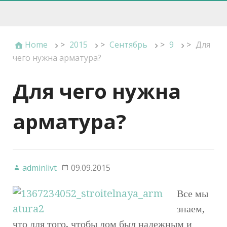
Home
>
2015
>
Сентябрь
>
9
>
Для
чего нужна арматура?
Для чего нужна
арматура?
adminlivt
09.09.2015
Все мы
знаем,
что для того, чтобы дом был надежным и