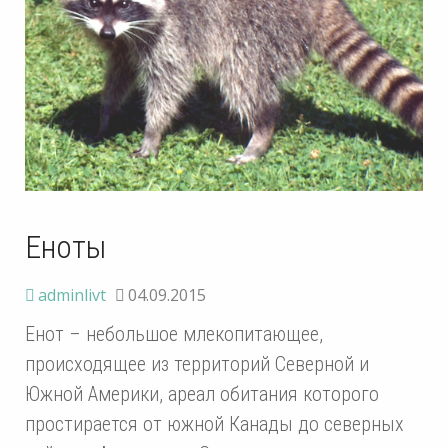
Еноты
adminlivt
04.09.2015
Енот – небольшое млекопитающее,
происходящее из территорий Северной и
Южной Америки, ареал обитания которого
простирается от южной Канады до северных