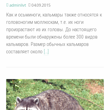
adminlivt
04.09.2015
Как и осьминоги, кальмары также относятся к
головоногим моллюскам, т.е. их ноги
произрастают из их головы. До настоящего
времени были обнаружены более 300 видов
кальмаров. Размер обычных кальмаров
составляет около
[…]