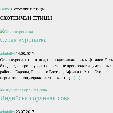
Home
>
охотничьи птицы
охотничьи птицы
Серая куропатка
adminlivt
14.08.2017
Серая куропатка — птица, принадлежащая к семье фазанов. Есть
8 подвидов серой куропатки, которые происходят из умеренных
районов Европы, Ближнего Востока, Африки и Азии. Это
пернатое — популярная охотничья птица.
[…]
Индийская орлиная сова
adminlivt
23.07.2017