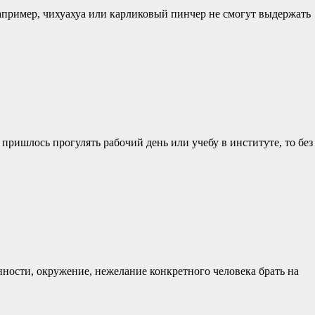
апример, чихуахуа или карликовый пинчер не смогут выдержать
ришлось прогулять рабочий день или учебу в институте, то без
ности, окружение, нежелание конкретного человека брать на