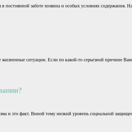
в постоянной заботе хозяина и особых условиях содержания. Н
изненные ситуации. Если по какой-то серьезной причине Вам п
вании?
зма и это факт. Виной тому низкий уровень социальной защищен