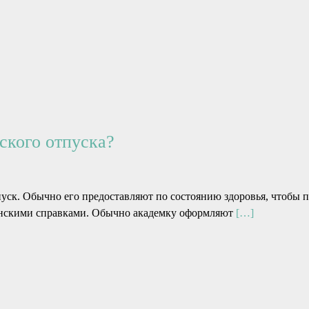
ского отпуска?
пуск. Обычно его предоставляют по состоянию здоровья, чтобы 
нскими справками. Обычно академку оформляют
[…]