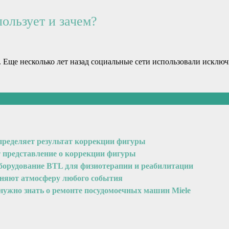
ользует и зачем?
. Еще несколько лет назад социальные сети использовали исключ
пределяет результат коррекции фигуры
т представление о коррекции фигуры
оборудование BTL для физиотерапии и реабилитации
еняют атмосферу любого события
 нужно знать о ремонте посудомоечных машин Miele