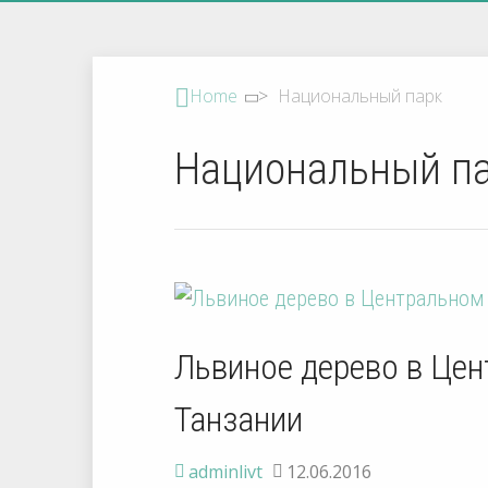
Home
>
Национальный парк
Национальный п
Львиное дерево в Цен
Танзании
adminlivt
12.06.2016