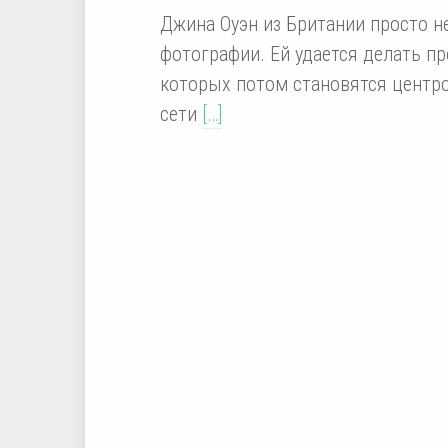
Джина Оуэн из Британии просто н
фотографии. Ей удается делать п
которых потом становятся центро
сети
[…]