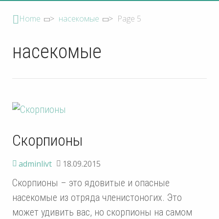
Home
>
насекомые
>
Page 5
насекомые
Скорпионы
adminlivt
18.09.2015
Скорпионы – это ядовитые и опасные
насекомые из отряда членистоногих. Это
может удивить вас, но скорпионы на самом