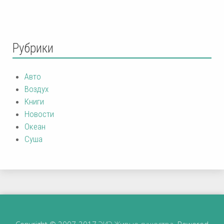
Рубрики
Авто
Воздух
Книги
Новости
Океан
Суша
Copyright © 2007-2017
ЭИЭ Живые существа
. Powered