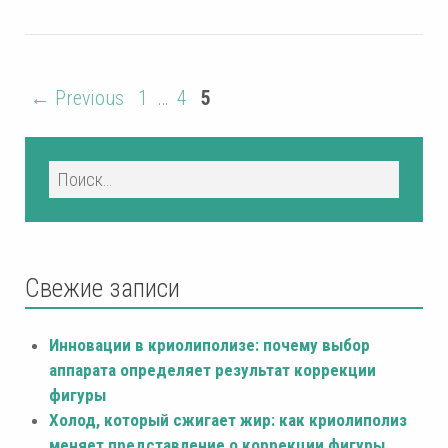
← Previous
1
…
4
5
Свежие записи
Инновации в криолиполизе: почему выбор
аппарата определяет результат коррекции
фигуры
Холод, который сжигает жир: как криолиполиз
меняет представление о коррекции фигуры