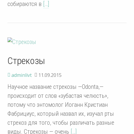
собираются в
[…]
Стрекозы
adminlivt
11.09.2015
Научное название стрекозы —Odonta,—
происходит от слов «зубастая челюсть»,
потому что энтомолог Иоганн Кристиан
Фабрициус, который назвал их, изучал рты
стрекоз для того, чтобы различать разные
виды. Стрекозы — очень
[…]