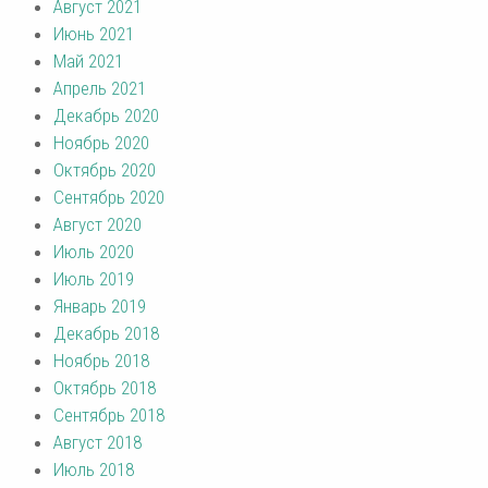
Август 2021
Июнь 2021
Май 2021
Апрель 2021
Декабрь 2020
Ноябрь 2020
Октябрь 2020
Сентябрь 2020
Август 2020
Июль 2020
Июль 2019
Январь 2019
Декабрь 2018
Ноябрь 2018
Октябрь 2018
Сентябрь 2018
Август 2018
Июль 2018