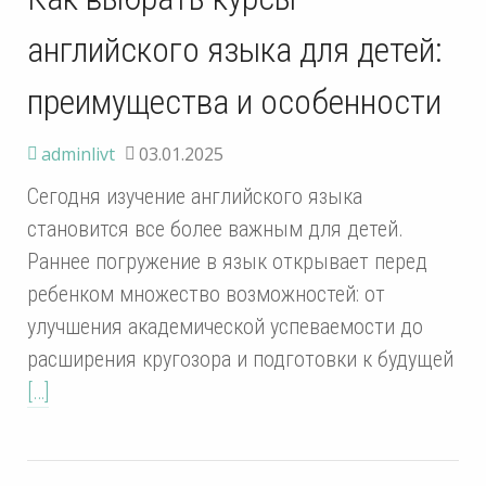
английского языка для детей:
преимущества и особенности
adminlivt
03.01.2025
Сегодня изучение английского языка
становится все более важным для детей.
Раннее погружение в язык открывает перед
ребенком множество возможностей: от
улучшения академической успеваемости до
расширения кругозора и подготовки к будущей
[…]