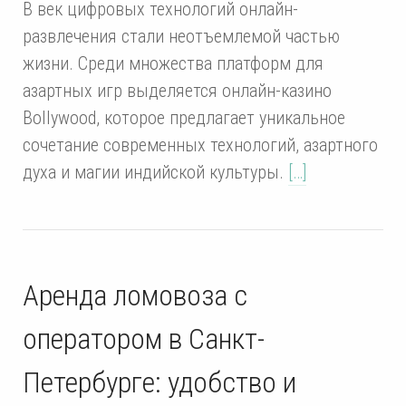
В век цифровых технологий онлайн-
развлечения стали неотъемлемой частью
жизни. Среди множества платформ для
азартных игр выделяется онлайн-казино
Bollywood, которое предлагает уникальное
сочетание современных технологий, азартного
духа и магии индийской культуры.
[…]
Аренда ломовоза с
оператором в Санкт-
Петербурге: удобство и