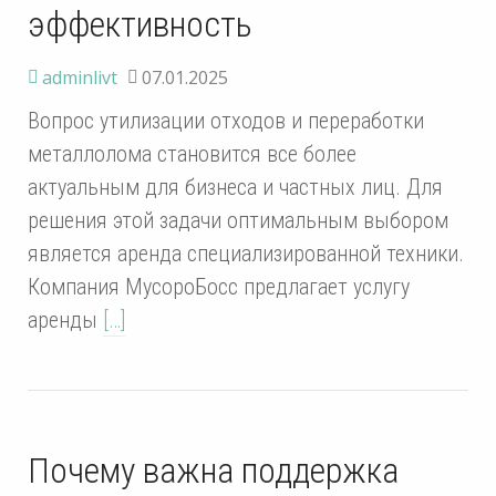
эффективность
adminlivt
07.01.2025
Вопрос утилизации отходов и переработки
металлолома становится все более
актуальным для бизнеса и частных лиц. Для
решения этой задачи оптимальным выбором
является аренда специализированной техники.
Компания МусороБосс предлагает услугу
аренды
[…]
Почему важна поддержка