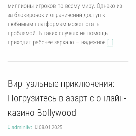
миллионы игроков по всему миру. Однако из-
за блокировок и ограничений доступ к
любимым платформам может стать
проблемой. В таких случаях на помощь
приходит рабочее зеркало — надежное
[…]
Виртуальные приключения:
Погрузитесь в азарт с онлайн-
казино Bollywood
adminlivt
08.01.2025