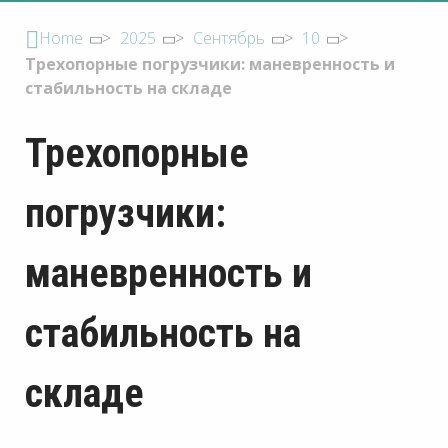
Home
>
2025
>
Сентябрь
>
10
>
Трехопорные погрузчики: маневренность и
стабильность на складе
Трехопорные
погрузчики:
маневренность и
стабильность на
складе