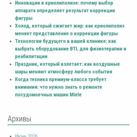
Инновации в криолиполизе: почему выбор
аппарата определяет результат коррекции
фигуры
Холод, который сжигает жир: как криолиполиз
меняет представление о коррекции фигуры
Технологии будущего в вашей клинике: как
выбрать оборудование BTL для физиотерапии и
реабилитации
Праздник, который взлетает: как воздушные
шары меняют атмосферу любого события
Когда техника премиум-класса требует
внимания: что нужно знать о ремонте
посудомоечных машин Miele
Архивы
Июнь 2026