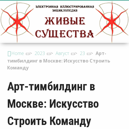
Home
>
2023
>
Август
>
23
>
Арт-
тимбилдинг в Москве: Искусство Строить
Команду
Арт-тимбилдинг в
Москве: Искусство
Строить Команду