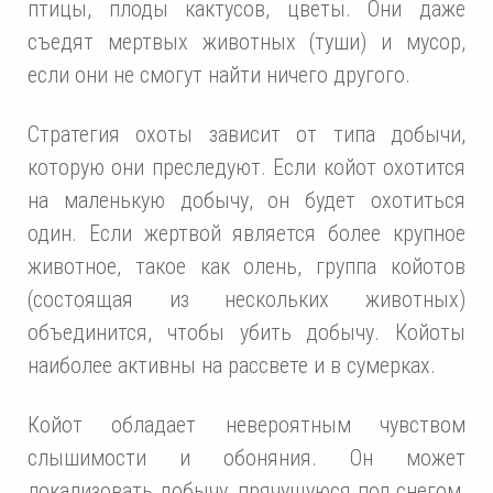
птицы, плоды кактусов, цветы. Они даже
съедят мертвых животных (туши) и мусор,
если они не смогут найти ничего другого.
Стратегия охоты зависит от типа добычи,
которую они преследуют. Если койот охотится
на маленькую добычу, он будет охотиться
один. Если жертвой является более крупное
животное, такое как олень, группа койотов
(состоящая из нескольких животных)
объединится, чтобы убить добычу. Койоты
наиболее активны на рассвете и в сумерках.
Койот обладает невероятным чувством
слышимости и обоняния. Он может
локализовать добычу, прячущуюся под снегом,