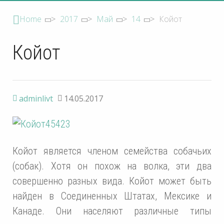
Home
>
2017
>
Май
>
14
>
Койот
Койот
adminlivt
14.05.2017
Койот является членом семейства собачьих
(собак). Хотя он похож на волка, эти два
совершенно разных вида. Койот может быть
найден в Соединенных Штатах, Мексике и
Канаде. Они населяют различные типы