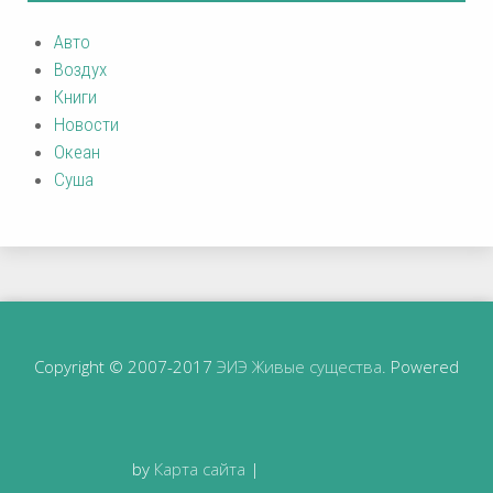
Авто
Воздух
Книги
Новости
Океан
Суша
Copyright © 2007-2017
ЭИЭ Живые существа
. Powered
by
Карта сайта
|