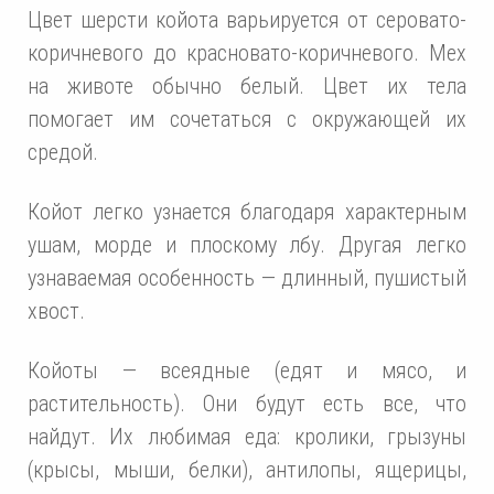
Цвет шерсти койота варьируется от серовато-
коричневого до красновато-коричневого. Мех
на животе обычно белый. Цвет их тела
помогает им сочетаться с окружающей их
средой.
Койот легко узнается благодаря характерным
ушам, морде и плоскому лбу. Другая легко
узнаваемая особенность — длинный, пушистый
хвост.
Койоты — всеядные (едят и мясо, и
растительность). Они будут есть все, что
найдут. Их любимая еда: кролики, грызуны
(крысы, мыши, белки), антилопы, ящерицы,