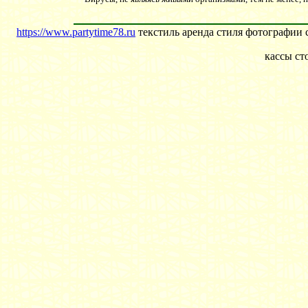
https://www.partytime78.ru
текстиль аренда стиля фотографии 
кассы ст