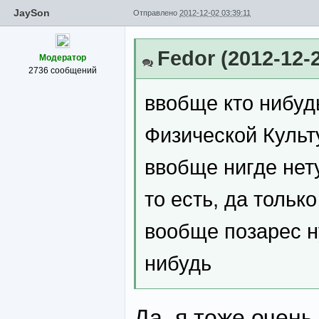
JaySon
Отправлено
2012-12-02 03:39:11
Fedor (2012-12-
Модератор
2736 сообщений
ввобще кто нибудь
Физической Культ
ввобще нигде нету
то есть, да тольк
вообще позарес н
нибудь
Да, я тоже очень