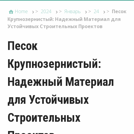
Home
>
2024
>
Январь
>
24
>
Песок
Крупнозернистый: Надежный Материал для
Устойчивых Строительных Проектов
Песок
Крупнозернистый:
Надежный Материал
для Устойчивых
Строительных