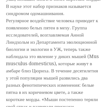
В науке этот набор признаков называется
синдромом одомашнивания.
Регулярное воздействие человека приводит к
появлению белых пятен в меху. Группа
исследователей, возглавляемая Анной
Линдхольм из Департамента эволюционной
биологии и экологии в УЖ, теперь также
наблюдала это явление у диких мышей (Mus
musculus domesticus), которые живут в
амбаре близ Цюриха. В течение десятилетия
у этой популяции мышей развились два
разных фенотипических изменения: белые
пятна в их коричневом цвете, а также
короткие морды. «Мыши постепенно теряли
свой страх и развивали признаки