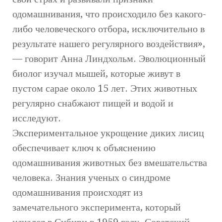
одомашнивания, что происходило без какого-
либо человеческого отбора, исключительно в
результате нашего регулярного воздействия»,
— говорит Анна Линдхольм. Эволюционный
биолог изучал мышей, которые живут в
пустом сарае около 15 лет. Этих животных
регулярно снабжают пищей и водой и
исследуют.
Экспериментальное укрощение диких лисиц
обеспечивает ключ к объяснению
одомашнивания животных без вмешательства
человека. Знания ученых о синдроме
одомашнивания происходят из
замечательного эксперимента, который
начался в Сибири в 1959 году. Советский