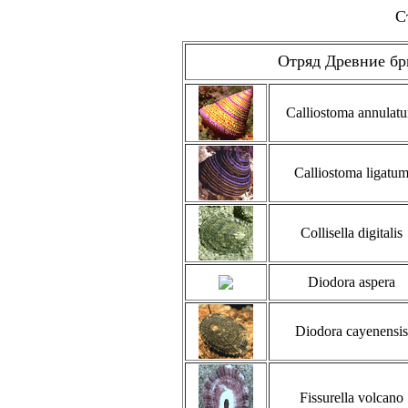
С
Отряд Древние брю
Calliostoma annulat
Calliostoma ligatu
Collisella digitalis
Diodora aspera
Diodora cayenensis
Fissurella volcano