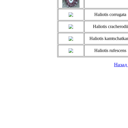
Haliotis corrugata
Haliotis cracherodii
Haliotis kamtschatka
Haliotis rufescens
Назад